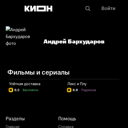
Войти
Андрей Бархударов
Фильмы и сериалы
Улётная доставка
Лекс и Плу
8.5
·
Бесплатно
8.8
·
Подписка
Разделы
Помощь
Главная
Справка