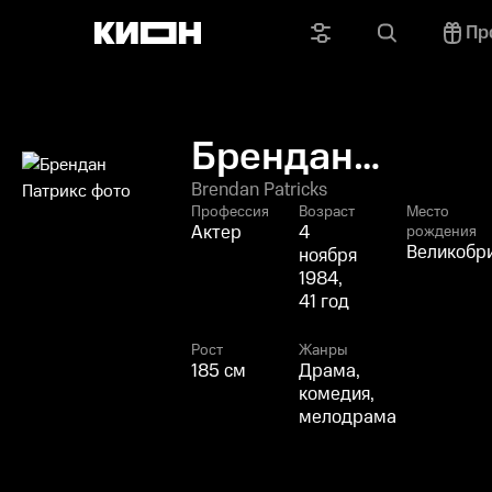
Пр
Брендан
Патрикс
Brendan Patricks
Профессия
Возраст
Место
Актер
4
рождения
Великобр
ноября
1984,
41 год
Рост
Жанры
185 см
Драма,
комедия,
мелодрама