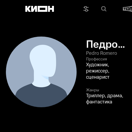
Педро
Ромеро
Pedro Romero
Профессия
Художник,
режиссер,
сценарист
Жанры
Триллер, драма,
фантастика