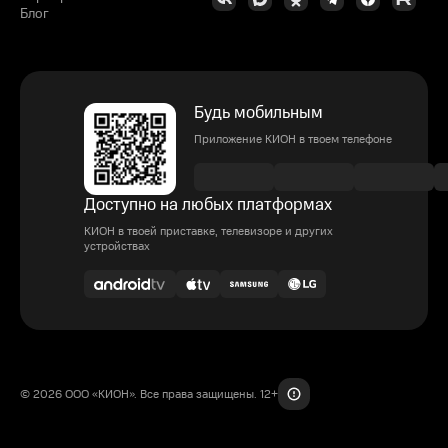
Блог
Будь мобильным
Приложение КИОН в твоем телефоне
Доступно на любых платформах
КИОН в твоей приставке, телевизоре и других
устройствах
© 2026 ООО «КИОН». Все права защищены. 12+