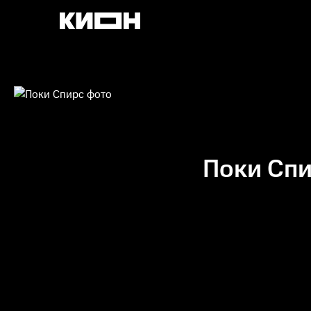
Поки Сп