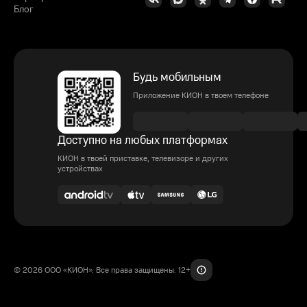
Блог
Будь мобильным
Приложение КИОН в твоем телефоне
Доступно на любых платформах
КИОН в твоей приставке, телевизоре и других
устройствах
© 2026 ООО «КИОН». Все права защищены. 12+