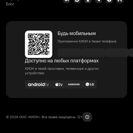
Блог
Будь мобильным
Приложение КИОН в твоем телефоне
Доступно на любых платформах
КИОН в твоей приставке, телевизоре и других
устройствах
© 2026 ООО «КИОН». Все права защищены. 12+