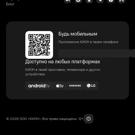
Блог
Будь мобильным
Приложение КИОН в твоем телефоне
Доступно на любых платформах
КИОН в твоей приставке, телевизоре и других
устройствах
© 2026 ООО «КИОН». Все права защищены. 12+