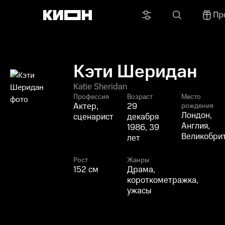
Пр
Кэти Шеридан
Katie Sheridan
Профессия
Возраст
Место
Актер,
29
рождения
Лондон,
сценарист
декабря
Англия,
1986, 39
Великобри
лет
Рост
Жанры
152 см
Драма,
короткометражка,
ужасы