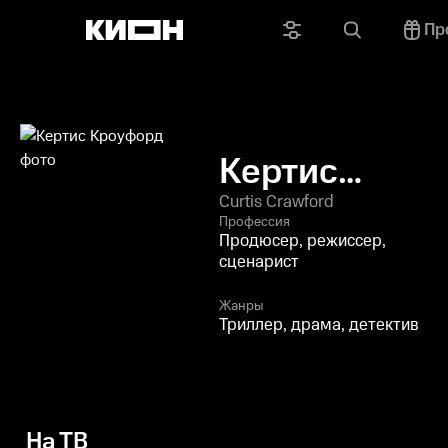
Пр
Кертис
Кроуфорд
Curtis Crawford
Профессия
Продюсер, режиссер,
сценарист
Жанры
Триллер, драма, детектив
На ТВ