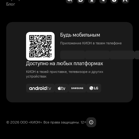
Блог
Будь мобильным
Приложение КИОН в твоем телефоне
Доступно на любых платформах
КИОН в твоей приставке, телевизоре и других
устройствах
© 2026 ООО «КИОН». Все права защищены. 12+