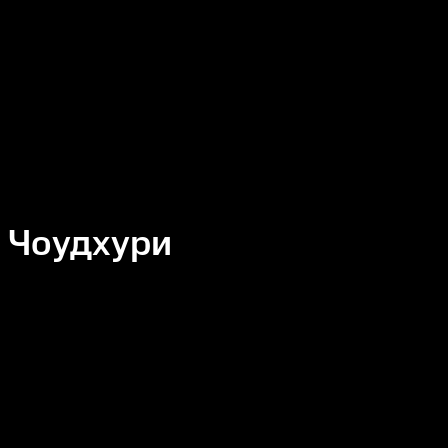
 Чоудхури