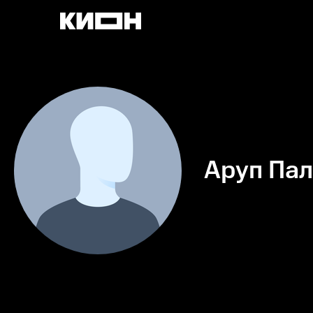
Аруп Пал