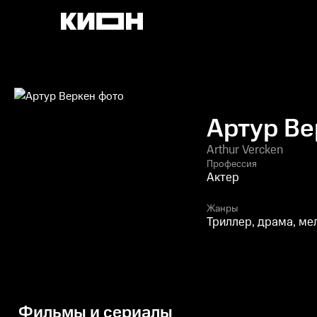
Артур Ве
Arthur Vercken
Профессия
Актер
Жанры
Триллер, драма, м
Фильмы и сериалы