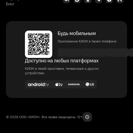
Блог
Будь мобильным
Приложение КИОН в твоем телефоне
Доступно на любых платформах
КИОН в твоей приставке, телевизоре и других
устройствах
© 2026 ООО «КИОН». Все права защищены. 12+