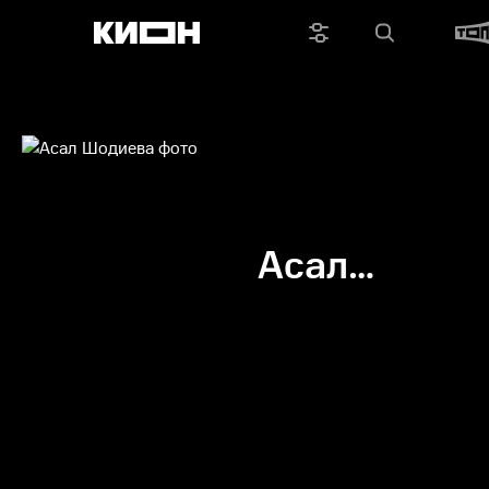
Асал
Шодиева