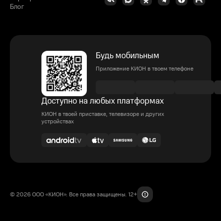
Блог
Будь мобильным
Приложение КИОН в твоем телефоне
Доступно на любых платформах
КИОН в твоей приставке, телевизоре и других
устройствах
© 2026 ООО «КИОН». Все права защищены. 12+