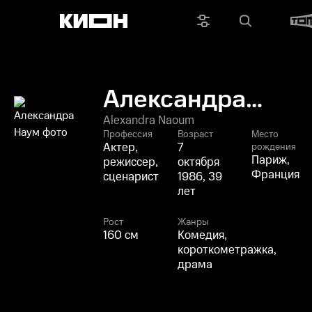
Александра
Наум
Alexandra Naoum
Профессия
Возраст
Место
Актер,
7
рождения
Париж,
режиссер,
октября
Франция
сценарист
1986, 39
лет
Рост
Жанры
160 см
Комедия,
короткометражка,
драма