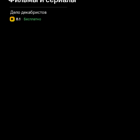
Фильмы и сериалы
Дело декабристов
8.1
·
Бесплатно