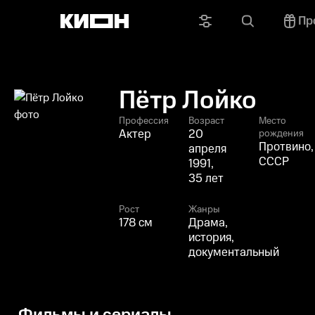
Пр
Пётр Лойко
Профессия
Возраст
Место
Актер
20
рождения
Протвино,
апреля
СССР
1991,
35 лет
Рост
Жанры
178 см
Драма,
история,
документальный