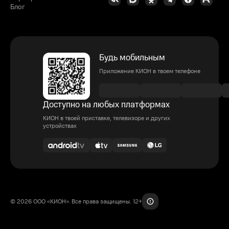
Блог
Будь мобильным
Приложение КИОН в твоем телефоне
Доступно на любых платформах
КИОН в твоей приставке, телевизоре и других
устройствах
© 2026 ООО «КИОН». Все права защищены. 12+