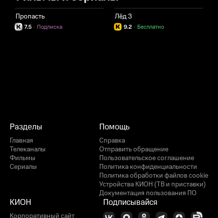
Пропасть
Лёд 3
М
7.5
·
Подписка
9.2
·
Бесплатно
Разделы
Помощь
Главная
Справка
Телеканалы
Отправить обращение
Фильмы
Пользовательское соглашение
Сериалы
Политика конфиденциальности
Политика обработки файлов cookie
Устройства КИОН (ТВ и приставки)
Документация пользования ПО
КИОН
Подписывайся
Корпоративный сайт