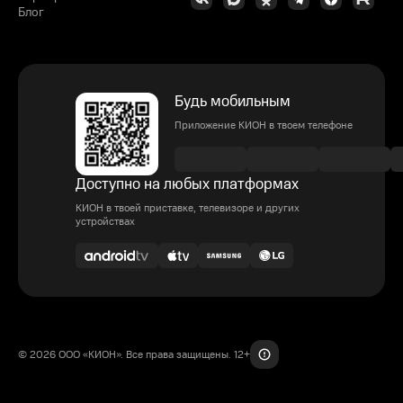
Блог
Будь мобильным
Приложение КИОН в твоем телефоне
Доступно на любых платформах
КИОН в твоей приставке, телевизоре и других
устройствах
© 2026 ООО «КИОН». Все права защищены. 12+