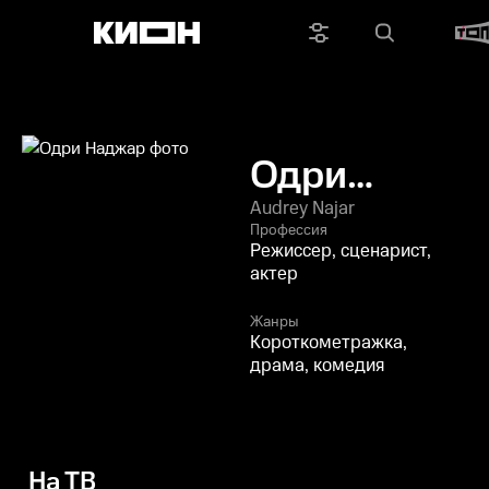
Одри
Наджар
Audrey Najar
Профессия
Режиссер, сценарист,
актер
Жанры
Короткометражка,
драма, комедия
На ТВ