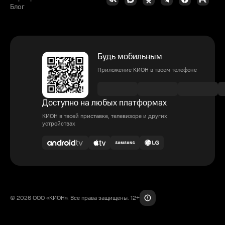
Блог
Будь мобильным
Приложение КИОН в твоем телефоне
Доступно на любых платформах
КИОН в твоей приставке, телевизоре и других
устройствах
© 2026 ООО «КИОН». Все права защищены. 12+