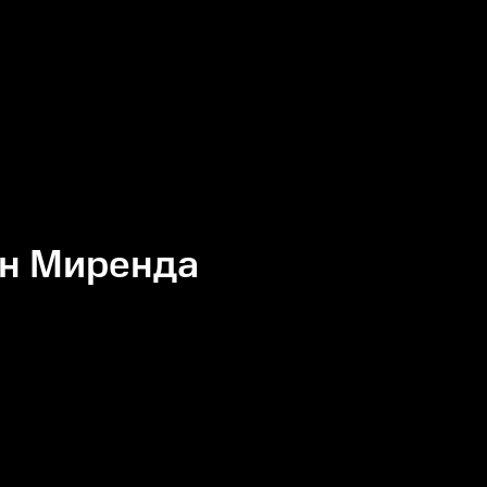
н Миренда