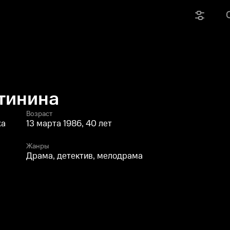
тинина
Возраст
жа
13 марта 1986, 40 лет
Жанры
Драма, детектив, мелодрама