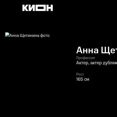
Анна Ще
Профессия
Актер, актер дубля
Рост
165 см