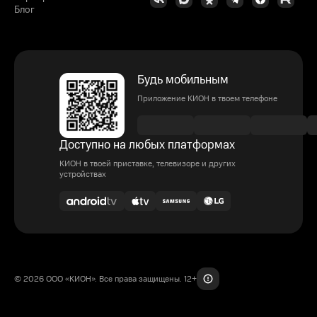
Блог
Будь мобильным
Приложение КИОН в твоем телефоне
Доступно на любых платформах
КИОН в твоей приставке, телевизоре и других
устройствах
© 2026 ООО «КИОН». Все права защищены. 12+