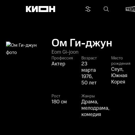
Ом Ги-джун
Eom Gi-joon
Профессия
Возраст
Место
Актер
23
рождения
Сеул,
марта
Южная
1976,
Корея
50 лет
Рост
Жанры
180 см
Драма,
мелодрама,
комедия