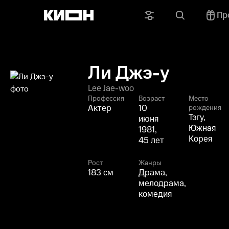
Пр
Ли Джэ-у
Lee Jae-woo
Профессия
Возраст
Место
Актер
10
рождения
Тэгу,
июня
Южная
1981,
Корея
45 лет
Рост
Жанры
183 см
Драма,
мелодрама,
комедия