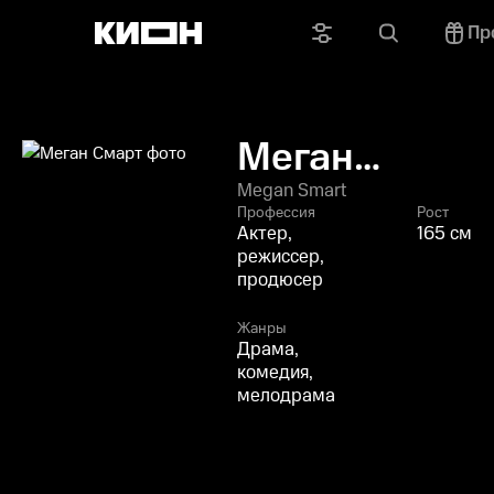
Пр
Меган
Смарт
Megan Smart
Профессия
Рост
Актер,
165 см
режиссер,
продюсер
Жанры
Драма,
комедия,
мелодрама