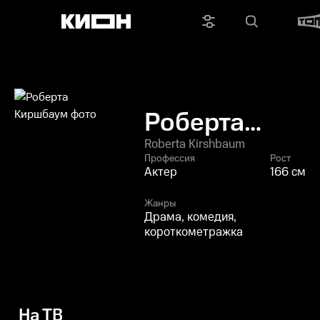
Роберта
Киршбаум
Roberta Kirshbaum
Профессия
Рост
Актер
166 см
Жанры
Драма, комедия,
короткометражка
На ТВ