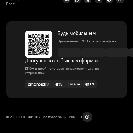
Блог
Будь мобильным
Приложение КИОН в твоем телефоне
Доступно на любых платформах
КИОН в твоей приставке, телевизоре и других
устройствах
© 2026 ООО «КИОН». Все права защищены. 12+