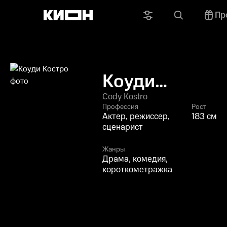
Пр
Коуди
Костро
Cody Kostro
Профессия
Рост
Актер, режиссер,
183 см
сценарист
Жанры
Драма, комедия,
короткометражка