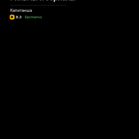
Капитанша
8.3
·
Бесплатно