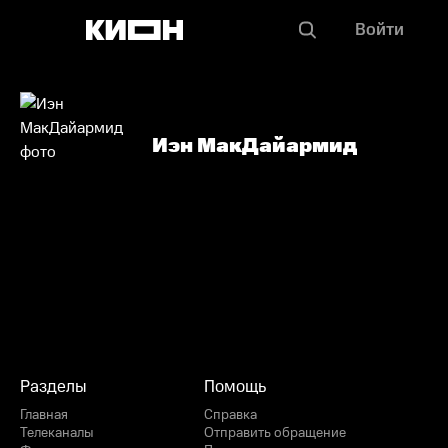
Войти
Иэн МакДайармид
Разделы
Помощь
Главная
Справка
Телеканалы
Отправить обращение