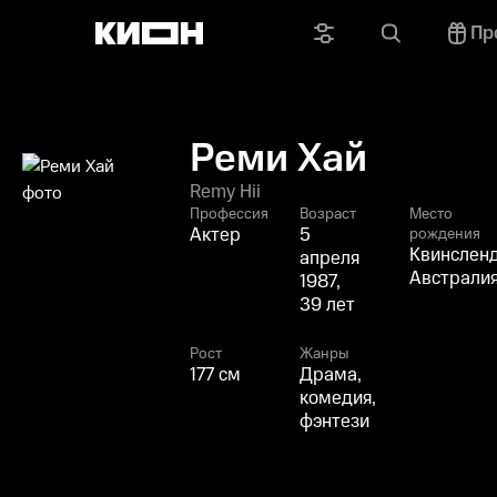
Пр
Реми Хай
Remy Hii
Профессия
Возраст
Место
Актер
5
рождения
Квинсленд
апреля
Австрали
1987,
39 лет
Рост
Жанры
177 см
Драма,
комедия,
фэнтези