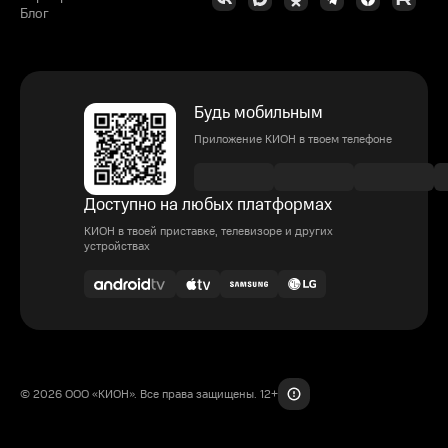
Блог
Будь мобильным
Приложение КИОН в твоем телефоне
Доступно на любых платформах
КИОН в твоей приставке, телевизоре и других
устройствах
© 2026 ООО «КИОН». Все права защищены. 12+