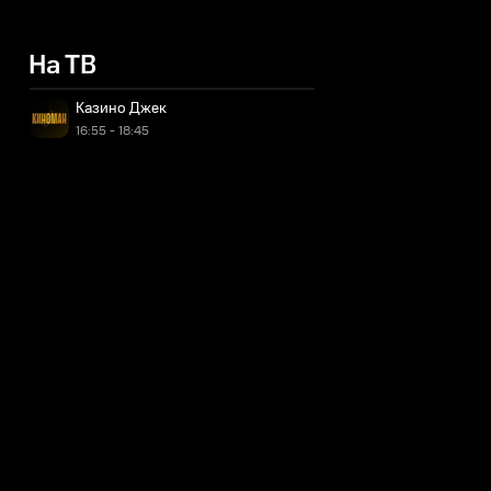
На ТВ
Казино Джек
16:55 - 18:45