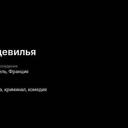
девилья
 рождения
ль, Франция
, криминал, комедия