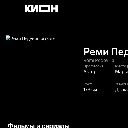
Реми Пе
Rémi Pedevilla
Профессия
Место
Актер
Марсе
Рост
Жанры
178 см
Драма
Фильмы и сериалы