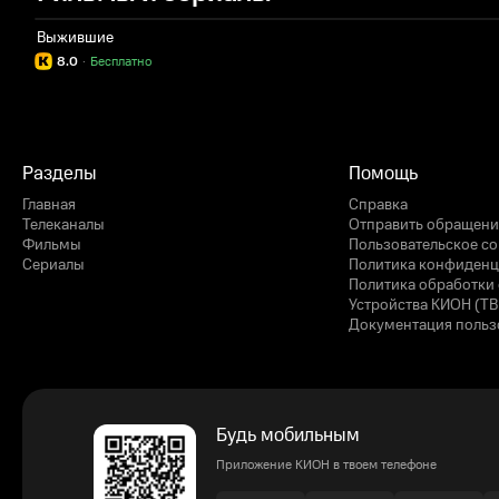
Выжившие
8.0
·
Бесплатно
Разделы
Помощь
Главная
Справка
Телеканалы
Отправить обращени
Фильмы
Пользовательское с
Сериалы
Политика конфиденц
Политика обработки 
Устройства КИОН (ТВ
Документация польз
Будь мобильным
Приложение КИОН в твоем телефоне