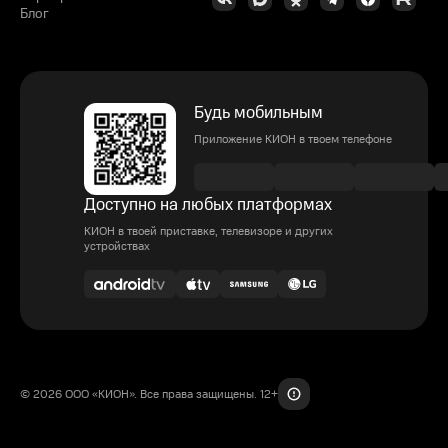
Блог
Будь мобильным
Приложение КИОН в твоем телефоне
Доступно на любых платформах
КИОН в твоей приставке, телевизоре и других
устройствах
© 2026 ООО «КИОН». Все права защищены. 12+