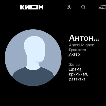
Антони
Миньон
Antoni Mignon
Профессия
Актер
Жанры
Драма,
криминал,
детектив