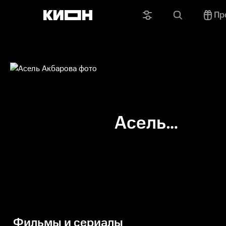
Пр
Асель
Акбарова
Фильмы и сериалы