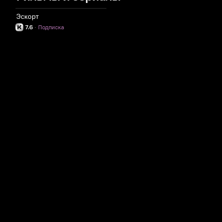
Эскорт
7.6
·
Подписка