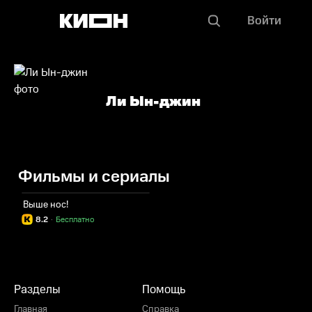
Войти
Ли Ын-джин
Фильмы и сериалы
Выше нос!
8.2
·
Бесплатно
Разделы
Помощь
Главная
Справка