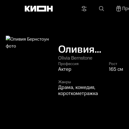
Пр
Оливия
Бернстоун
Olivia Bernstone
Профессия
Рост
Актер
165 см
Жанры
Драма, комедия,
короткометражка