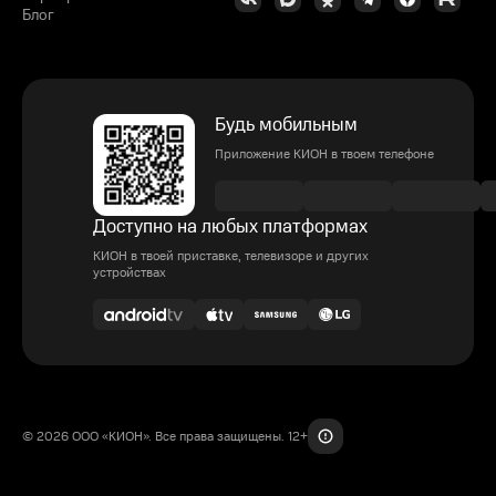
Блог
Будь мобильным
Приложение КИОН в твоем телефоне
Доступно на любых платформах
КИОН в твоей приставке, телевизоре и других
устройствах
© 2026 ООО «КИОН». Все права защищены. 12+