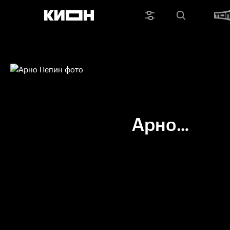
Арно
Пепин