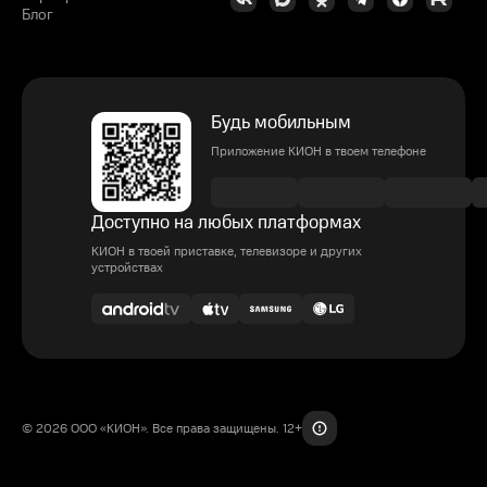
Блог
Будь мобильным
Приложение КИОН в твоем телефоне
Доступно на любых платформах
КИОН в твоей приставке, телевизоре и других
устройствах
© 2026 ООО «КИОН». Все права защищены. 12+