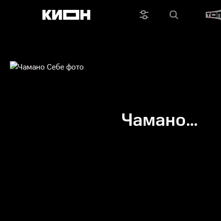
Чамано
Себе