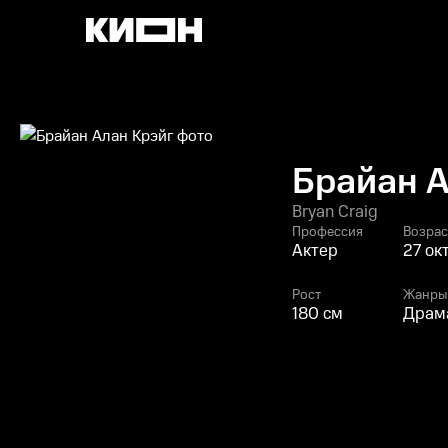
Брайан А
Bryan Craig
Профессия
Возрас
Актер
27 ок
Рост
Жанры
180 см
Драма