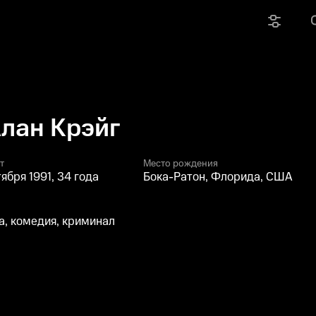
лан Крэйг
т
Место рождения
тября 1991, 34 года
Бока-Ратон, Флорида, США
, комедия, криминал