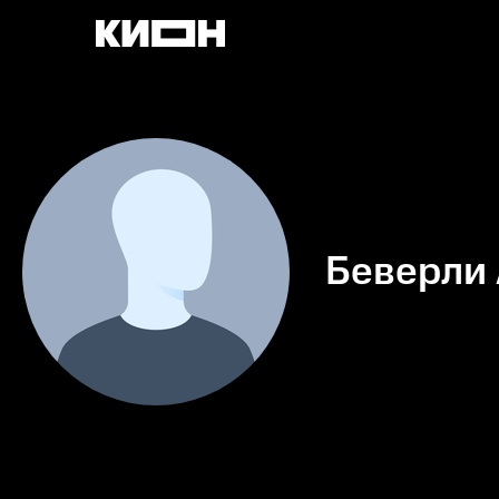
Беверли