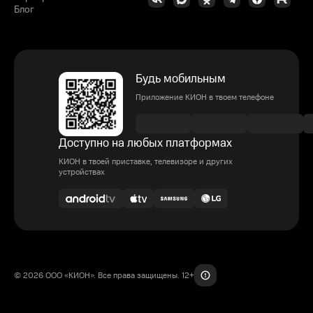
Блог
Будь мобильным
Приложение КИОН в твоем телефоне
Доступно на любых платформах
КИОН в твоей приставке, телевизоре и других
устройствах
© 2026 ООО «КИОН». Все права защищены. 12+