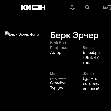
Берк Эрчер
Berk Erçer
Профессия
Возраст
Актер
9 ноября
1983, 42
года
Место
Жанры
Драма,
рождения
Стамбул,
история,
Турция
военный