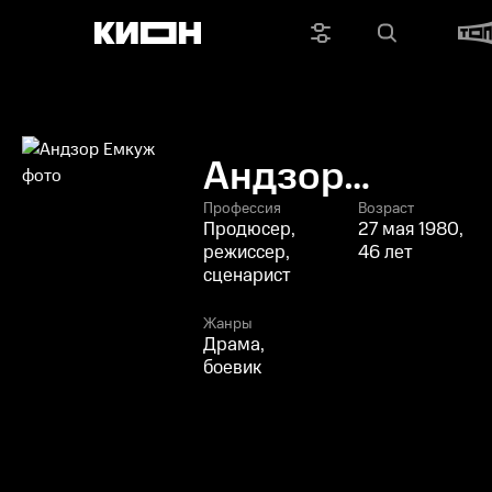
Андзор
Емкуж
Профессия
Возраст
Продюсер,
27 мая 1980,
режиссер,
46 лет
сценарист
Жанры
Драма,
боевик