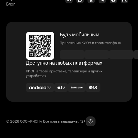
Блог
Будь мобильным
Приложение КИОН в твоем телефоне
Доступно на любых платформах
КИОН в твоей приставке, телевизоре и других
устройствах
© 2026 ООО «КИОН». Все права защищены. 12+