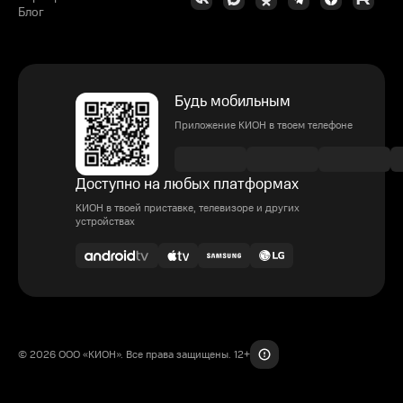
Блог
Будь мобильным
Приложение КИОН в твоем телефоне
Доступно на любых платформах
КИОН в твоей приставке, телевизоре и других
устройствах
© 2026 ООО «КИОН». Все права защищены. 12+