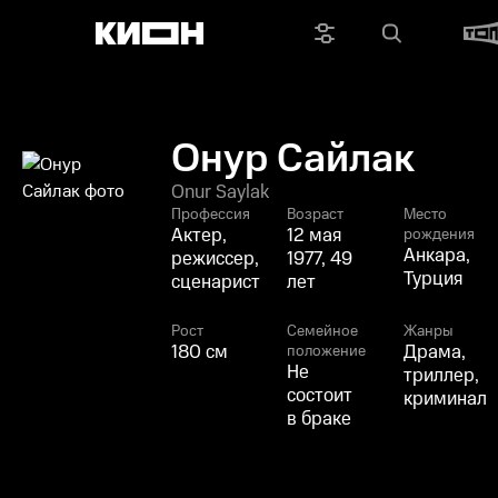
Онур Сайлак
Onur Saylak
Профессия
Возраст
Место
Актер,
12 мая
рождения
Анкара,
режиссер,
1977, 49
Турция
сценарист
лет
Рост
Семейное
Жанры
180 см
Драма,
положение
Не
триллер,
состоит
криминал
в браке