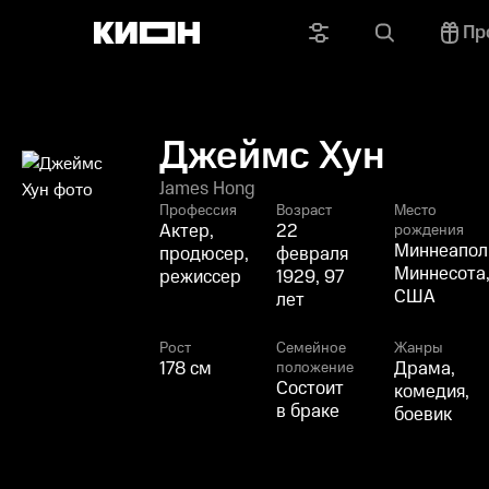
Пр
Джеймс Хун
James Hong
Профессия
Возраст
Место
Актер,
22
рождения
Миннеапол
продюсер,
февраля
Миннесота
режиссер
1929, 97
США
лет
Рост
Семейное
Жанры
178 см
Драма,
положение
Состоит
комедия,
в браке
боевик