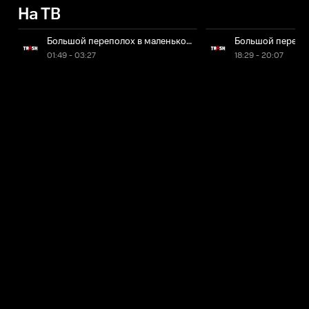
На ТВ
Большой переполох в маленьком Китае
Большой перепол
01:49 - 03:27
18:29 - 20:07