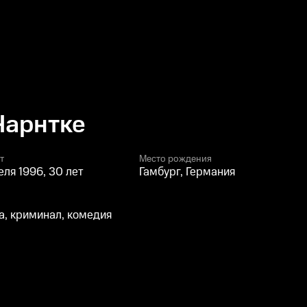
Чарнтке
т
Место рождения
еля 1996, 30 лет
Гамбург, Германия
, криминал, комедия