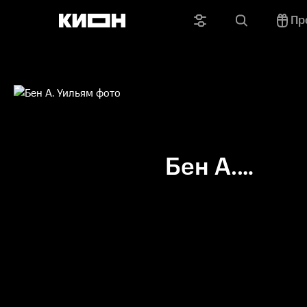
Пр
Бен А.
Уильям