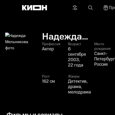
Пр
Надежда
Мельникова
Профессия
Возраст
Место
Актер
6
рождения
Санкт-
сентября
Петербург
2003,
Россия
22 года
Рост
Жанры
162 см
Детектив,
драма,
мелодрама