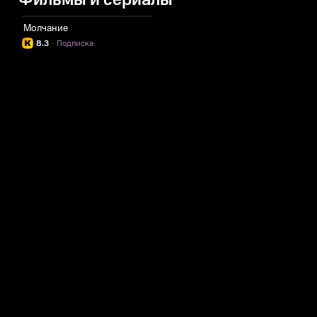
Фильмы и сериалы
Молчание
8.3
·
Подписка