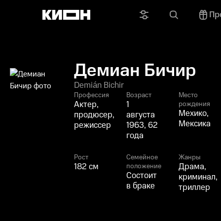
Пр
Демиан Бичир
Demián Bichir
Профессия
Возраст
Место
Актер,
1
рождения
Мехико,
продюсер,
августа
Мексика
режиссер
1963, 62
года
Рост
Семейное
Жанры
182 см
Драма,
положение
Состоит
криминал,
в браке
триллер