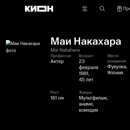
Пр
Маи Накахара
Mai Nakahara
Профессия
Возраст
Место
Актер
23
рождения
Фукуока,
февраля
Япония
1981,
45 лет
Рост
Жанры
161 см
Мультфильм,
аниме,
комедия