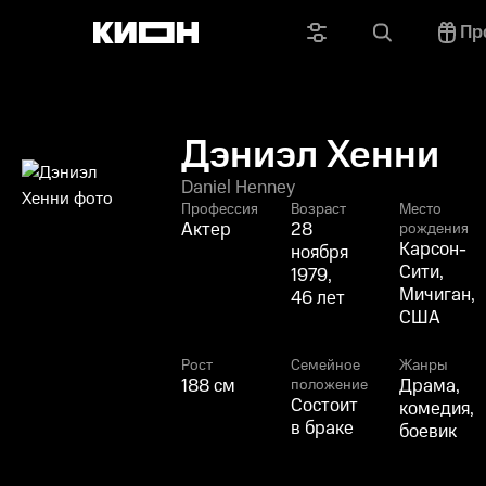
Пр
Дэниэл Хенни
Daniel Henney
Профессия
Возраст
Место
Актер
28
рождения
Карсон-
ноября
Сити,
1979,
Мичиган,
46 лет
США
Рост
Семейное
Жанры
188 см
Драма,
положение
Состоит
комедия,
в браке
боевик