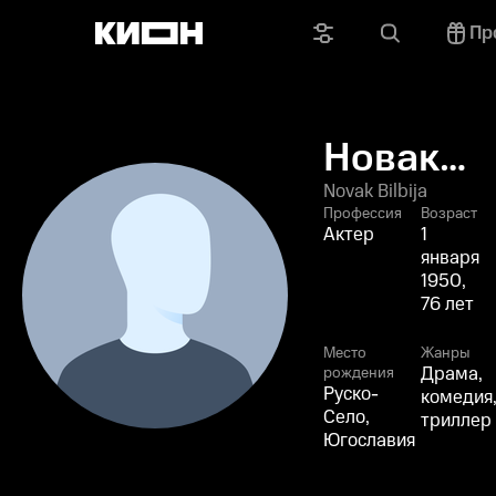
Пр
Новак
Билбия
Novak Bilbija
Профессия
Возраст
Актер
1
января
1950,
76 лет
Место
Жанры
Драма,
рождения
Руско-
комедия
Село,
триллер
Югославия